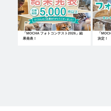
「MOCHA フォトコンテスト2026」結
「MOC
果発表！
決定！