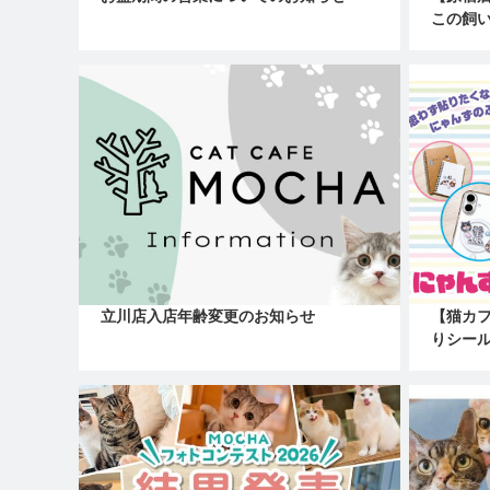
この飼い
立川店入店年齢変更のお知らせ
【猫カフ
りシー