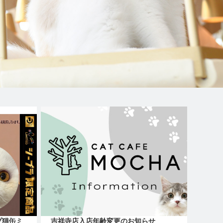
プ猫缶ミ
吉祥寺店入店年齢変更のお知らせ