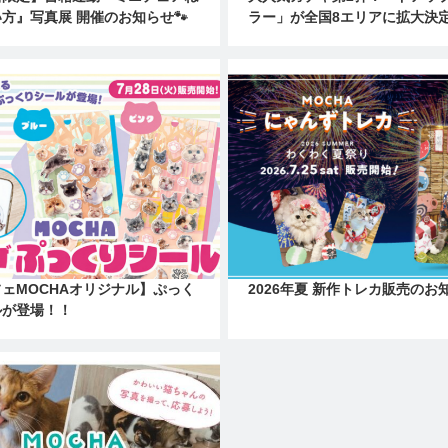
方』写真展 開催のお知らせ🐾
ラー」が全国8エリアに拡大決
ェMOCHAオリジナル】ぷっく
2026年夏 新作トレカ販売のお
ルが登場！！