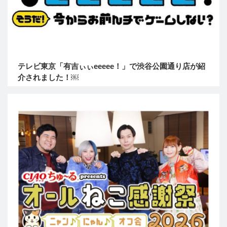
テレビ東京「有吉ぃぃeeeee！」で渋谷公園通り店が紹
介されました！￼