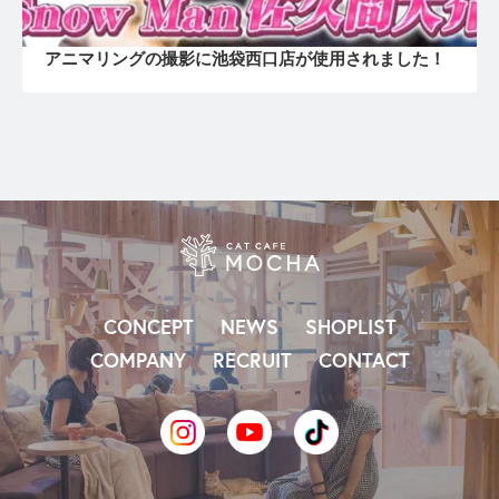
アニマリングの撮影に池袋西口店が使用されました！
CONCEPT
NEWS
SHOPLIST
COMPANY
RECRUIT
CONTACT