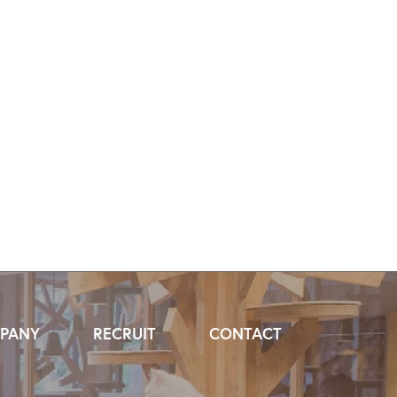
PANY
RECRUIT
CONTACT