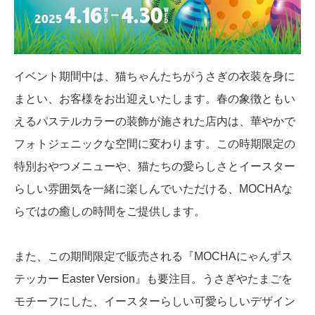
イベント期間中は、猫ちゃんたちがうさぎの衣装を身に
まとい、お客様をお出迎えいたします。春の象徴ともい
えるパステルカラーの装飾が施された店内は、華やかで
フォトジェニックな空間に変わります。この時期限定の
特別おやつメニューや、猫たちの愛らしさとイースター
らしい雰囲気を一緒に楽しんでいただける、MOCHAな
らではの癒しの時間をご提供します。
また、この期間限定で販売される『MOCHAにゃんずス
テッカー Easter Version』も要注目。うさぎやたまごを
モチーフにした、イースターらしい可愛らしいデザイン