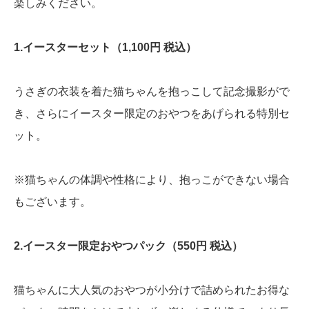
楽しみください。
1.
イースターセット（1,100円 税込）
うさぎの衣装を着た猫ちゃんを抱っこして記念撮影がで
き、さらにイースター限定のおやつをあげられる特別セ
ット。
※猫ちゃんの体調や性格により、抱っこができない場合
もございます。
2.
イースター限定おやつパック（550円 税込）
猫ちゃんに大人気のおやつが小分けで詰められたお得な