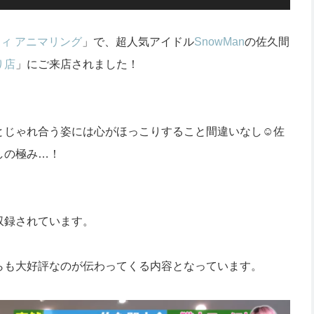
ィ アニマリング
」で、超人気アイドル
SnowMan
の佐久間
り店
」にご来店されました！
じゃれ合う姿には心がほっこりすること間違いなし☺️佐
しの極み…！
収録されています。
らも大好評なのが伝わってくる内容となっています。