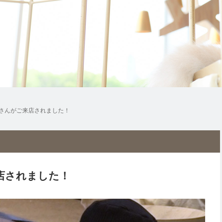
大介さんがご来店されました！
来店されました！