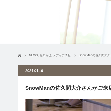
ホーム
NEWS
,
お知らせ
,
メディア情報
SnowManの佐久間
2024.04.19
SnowManの佐久間大介さんがご