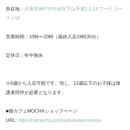
所在地：
兵庫県神戸市中央区下山手通2-1-14 アークコー
スト5F
営業時間：10時〜20時（最終入店19時30分）
定休日：年中無休
※6歳から入店可能です。但し、12歳以下のお子様は保
護者同伴が必要となります。
■猫カフェMOCHAショップページ
URL:
https://catmocha.jp/shop/kobesannomiya