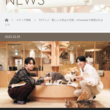
ホーム
メディア情報
TVアニメ「新しい上司はど天然」のYoutubeで使用されま
した
2023.10.25