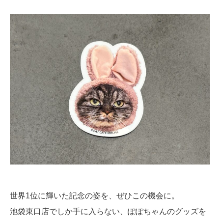
世界1位に輝いた記念の姿を、ぜひこの機会に。
池袋東口店でしか手に入らない、ぽぽちゃんのグッズを