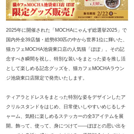
2025年に開催された「MOCHAにゃんず総選挙2025」で
国内外全39店舗・総勢830匹の中から世界1位に輝いた、
猫カフェMOCHA池袋東口店の人気猫「ぽぽ」。その記
念すべき瞬間を祝し、特別な装いをまとった姿を推し活
として楽しめる記念グッズを、猫カフェMOCHAラウン
ジ池袋東口店限定で発売いたします。
ティアラとドレスをまとった特別な姿をデザインしたア
クリルスタンドをはじめ、日常使いしやすいめじるしチ
ャーム、気軽に楽しめるステッカーの全3アイテムを展
開。飾って、使って、身につけて——ぽぽとの思い出を