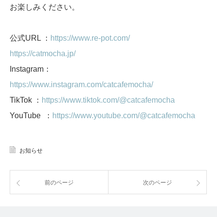
お楽しみください。
公式URL ：
https://www.re-pot.com/
https://catmocha.jp/
Instagram：
https://www.instagram.com/catcafemocha/
TikTok ：
https://www.tiktok.com/@catcafemocha
YouTube ：
https://www.youtube.com/@catcafemocha
お知らせ
前のページ
次のページ