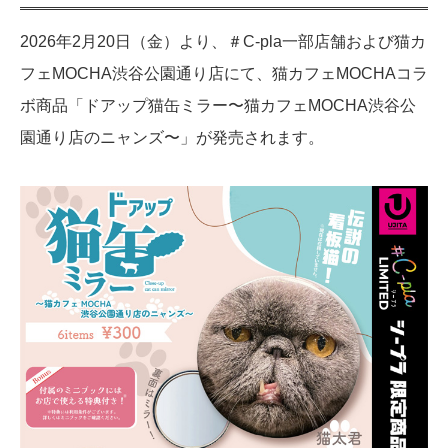
2026年2月20日（金）より、＃C-pla一部店舗および猫カ
フェMOCHA渋谷公園通り店にて、猫カフェMOCHAコラ
ボ商品「ドアップ猫缶ミラー〜猫カフェMOCHA渋谷公
園通り店のニャンズ〜」が発売されます。