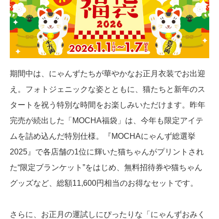
期間中は、にゃんずたちが華やかなお正月衣装でお出迎
え。フォトジェニックな姿とともに、猫たちと新年のス
タートを祝う特別な時間をお楽しみいただけます。昨年
完売が続出した「MOCHA福袋」は、今年も限定アイテ
ムを詰め込んだ特別仕様。『MOCHAにゃんず総選挙
2025』で各店舗の1位に輝いた猫ちゃんがプリントされ
た“限定ブランケット”をはじめ、無料招待券や猫ちゃん
グッズなど、総額11,600円相当のお得なセットです。
さらに、お正月の運試しにぴったりな「にゃんずおみく