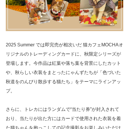
2025 Summer では即完売が相次いだ 猫カフェMOCHAオ
リジナルのトレーディングカードに、秋限定シリーズが
登場します。今作品は紅葉や落ち葉を背景にしたカット
や、秋らしい衣装をまとったにゃんずたちが「色づいた
秋道をのんびり散歩する猫たち」をテーマにラインアッ
プ。
さらに、トレカにはランダムで“当たり券”が封入されて
おり、当たりが出た方にはカードで使用された衣装を着
た猫ちゃんを抱っこしての記念撮影をお楽しみいただけ