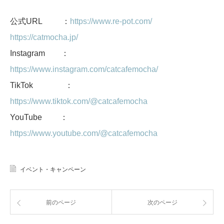
公式URL ：
https://www.re-pot.com/
https://catmocha.jp/
Instagram ：
https://www.instagram.com/catcafemocha/
TikTok ：
https://www.tiktok.com/@catcafemocha
YouTube ：
https://www.youtube.com/@catcafemocha
イベント・キャンペーン
前のページ
次のページ