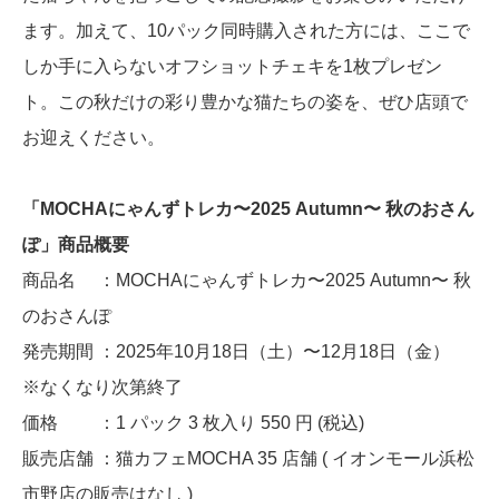
ます。加えて、10パック同時購入された方には、ここで
しか手に入らないオフショットチェキを1枚プレゼン
ト。この秋だけの彩り豊かな猫たちの姿を、ぜひ店頭で
お迎えください。
「MOCHAにゃんずトレカ〜2025 Autumn〜 秋のおさん
ぽ」商品概要
商品名 ：MOCHAにゃんずトレカ〜2025 Autumn〜 秋
のおさんぽ
発売期間 ：2025年10月18日（土）〜12月18日（金）
※なくなり次第終了
価格 ：1 パック 3 枚⼊り 550 円 (税込)
販売店舗 ：猫カフェMOCHA 35 店舗 ( イオンモール浜松
市野店の販売はなし )