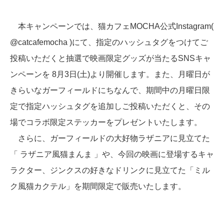
本キャンペーンでは、猫カフェMOCHA公式Instagram(
@catcafemocha )にて、指定のハッシュタグをつけてご
投稿いただくと抽選で映画限定グッズが当たるSNSキャ
ンペーンを 8月3日(土)より開催します。また、月曜日が
きらいなガーフィールドにちなんで、期間中の月曜日限
定で指定ハッシュタグを追加しご投稿いただくと、その
場でコラボ限定ステッカーをプレゼントいたします。
さらに、ガーフィールドの大好物ラザニアに見立てた
「 ラザニア風猫まんま 」や、今回の映画に登場するキャ
ラクター、ジンクスの好きなドリンクに見立てた「ミル
ク風猫カクテル」を期間限定で販売いたします。