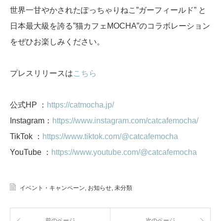
世界一甘やかされたぽっちゃりねこ”ガーフィールド” と
日本最大級を誇る”猫カフェMOCHA”のコラボレーション
をぜひお楽しみください。
プレスリリースは
こちら
公式HP ：
https://catmocha.jp/
Instagram：
https://www.instagram.com/catcafemocha/
TikTok ：
https://www.tiktok.com/@catcafemocha
YouTube ：
https://www.youtube.com/@catcafemocha
イベント・キャンペーン
,
お知らせ
,
未分類
前のページ
次のページ