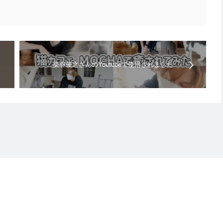
染谷俊之さんのYoutubeで使用されました