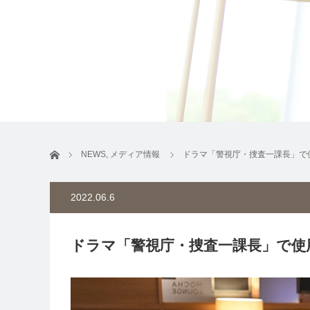
ホーム
NEWS
,
メディア情報
ドラマ「警視庁・捜査一課長」で
2022.06.6
ドラマ「警視庁・捜査一課長」で使