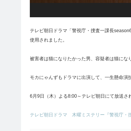
テレビ朝日ドラマ「警視庁・捜査一課長seaso
使用されました。
被害者は猫になりたかった男、容疑者は猫にな
モカにゃんずもドラマに出演して、一生懸命演技
6月9日（木）よる8:00～テレビ朝日にて放送さ
テレビ朝日ドラマ 木曜ミステリー『警視庁・捜査