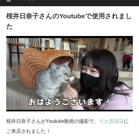
桜井日奈子さんのYoutubeで使用されまし
た
桜井日奈子さんがYoutube動画の撮影で、
モカ原宿店
に
ご来店されました！