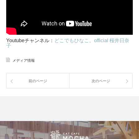
Youtubeチャンネル：
どこでもひなこ。official 桜井日奈
子
メディア情報
前のページ
次のページ