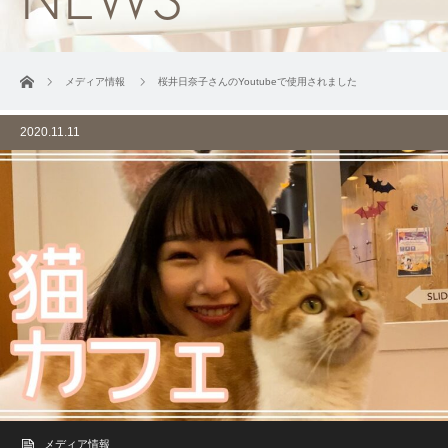
ホーム
メディア情報
桜井日奈子さんのYoutubeで使用されました
2020.11.11
メディア情報