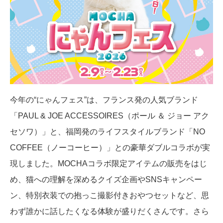
今年の“にゃんフェス”は、フランス発の人気ブランド
「PAUL & JOE ACCESSOIRES（ポール ＆ ジョー アク
セソワ）」と、福岡発のライフスタイルブランド「NO
COFFEE（ノーコーヒー）」との豪華ダブルコラボが実
現しました。MOCHAコラボ限定アイテムの販売をはじ
め、猫への理解を深めるクイズ企画やSNSキャンペー
ン、特別衣装での抱っこ撮影付きおやつセットなど、思
わず誰かに話したくなる体験が盛りだくさんです。さら