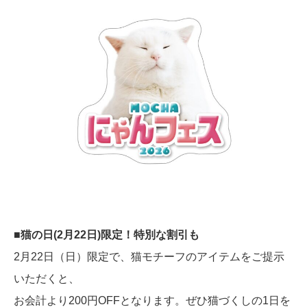
■猫の日(2月22日)限定！特別な割引も
2月22日（日）限定で、猫モチーフのアイテムをご提示
いただくと、
お会計より200円OFFとなります。ぜひ猫づくしの1日を