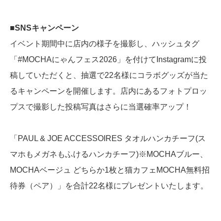
■SNSキャンペーン
イベント期間中に店内の様子を撮影し、ハッシュタグ
「#MOCHAにゃんフェス2026」を付けてInstagramに投
稿していただくと、抽選で22名様にコラボグッズが当た
るキャンペーンを開催します。店内にあるフォトプロッ
プスで撮影した投稿写真はさらに当選確率アップ！
「PAUL & JOE ACCESSOIRES タオルハンカチーフ(ス
マホもメガネもふけるハンカチーフ)※MOCHAブルー、
MOCHAベージュ どちらか1枚と猫カフェMOCHA無料招
待券（ペア）」を合計22名様にプレゼントいたします。