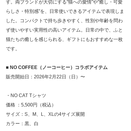
す。両ブランドが大切にする“猫への愛情”や“癒し・可愛
らしさ・特別感”を、日常使いできるアイテムで表現しま
した。コンパクトで持ち歩きやすく、性別や年齢を問わ
ず使いやすい実用性の高いアイテム。日常の中で、ふと
猫たちの癒しを感じられる、ギフトにもおすすめな一枚
です。
■ NO COFFEE（ノーコーヒー）コラボアイテム
販売開始日：2026年2月22日（日）〜
・NO CAT Tシャツ
価格 ：5,500円（税込）
サイズ：S、M、L、XLの4サイズ展開
カラー：黒、白