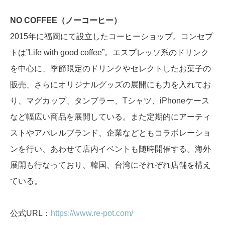
NO COFFEE（ノーコーヒー）
2015年に福岡にて設立したコーヒーショップ。コンセプ
トは”Life with good coffee”。エスプレッソ系のドリンク
を中心に、季節限定のドリンクやセレクトしたお菓子の
販売、さらにオリジナルグッズの展開にも力を入れてお
り、マグカップ、タンブラー、Tシャツ、iPhoneケース
など幅広い商品を展開している。また定期的にアーティ
ストやアパレルブランド、企業などともコラボレーショ
ンを行い、あわせて店内イベントも随時開催する。海外
展開も行なっており、韓国、台湾にそれぞれ店舗を構え
ている。
公式URL：
https://www.re-pot.com/