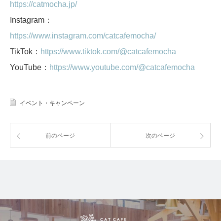
https://catmocha.jp/
Instagram：
https://www.instagram.com/catcafemocha/
TikTok：
https://www.tiktok.com/@catcafemocha
YouTube：
https://www.youtube.com/@catcafemocha
イベント・キャンペーン
前のページ
次のページ