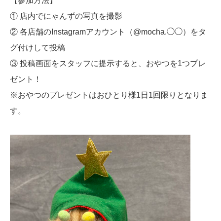
【参加方法】
① 店内でにゃんずの写真を撮影
② 各店舗のInstagramアカウント（@mocha.◯◯）をタ
グ付けして投稿
③ 投稿画面をスタッフに提示すると、おやつを1つプレ
ゼント！
※おやつのプレゼントはおひとり様1日1回限りとなりま
す。