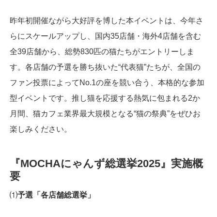
昨年初開催ながら大好評を博した本イベントは、今年さ
らにスケールアップし、国内35店舗・海外4店舗を含む
全39店舗から、総勢830匹の猫たちがエントリーしま
す。各店舗の予選を勝ち抜いた“代表猫”たちが、全国の
ファン投票によってNo.1の座を競い合う、本格的な参加
型イベントです。推し猫を応援する熱気に包まれる2か
月間、猫カフェ業界最大規模となる“猫の祭典”をぜひお
楽しみください。
『MOCHAにゃんず総選挙2025』実施概
要
⑴
予選「各店舗総選挙」