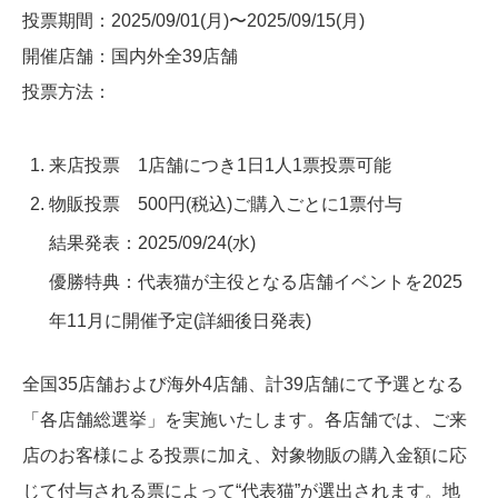
投票期間：2025/09/01(月)〜2025/09/15(月)
開催店舗：国内外全39店舗
投票方法：
来店投票 1店舗につき1日1人1票投票可能
物販投票 500円(税込)ご購入ごとに1票付与
結果発表：2025/09/24(水)
優勝特典：代表猫が主役となる店舗イベントを2025
年11月に開催予定(詳細後日発表)
全国35店舗および海外4店舗、計39店舗にて予選となる
「各店舗総選挙」を実施いたします。各店舗では、ご来
店のお客様による投票に加え、対象物販の購入金額に応
じて付与される票によって“代表猫”が選出されます。地