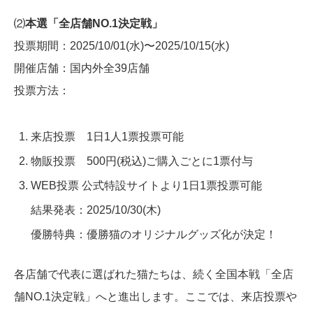
⑵
本選「全店舗NO.1決定戦」
投票期間：2025/10/01(水)〜2025/10/15(水)
開催店舗：国内外全39店舗
投票方法：
来店投票 1日1人1票投票可能
物販投票 500円(税込)ご購入ごとに1票付与
WEB投票 公式特設サイトより1日1票投票可能
結果発表：2025/10/30(木)
優勝特典：優勝猫のオリジナルグッズ化が決定！
各店舗で代表に選ばれた猫たちは、続く全国本戦「全店
舗NO.1決定戦」へと進出します。ここでは、来店投票や