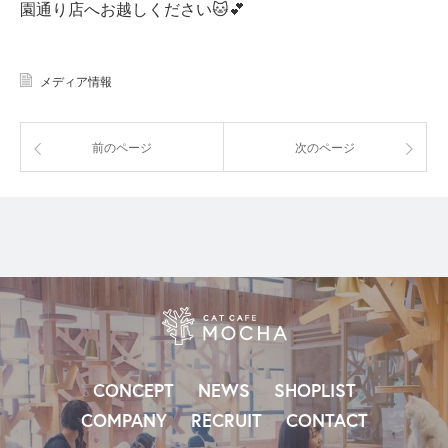
園通り店へお越しください🐱💕
メディア情報
前のページ
次のページ
CONCEPT
NEWS
SHOPLIST
COMPANY
RECRUIT
CONTACT