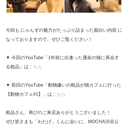
今回も にゃんずの魅力がたっぷり詰まった面白い内容 に
なっておりますので、ぜひご覧ください！
▼ 今回のYouTube「1年前に出逢った運命の猫に再会す
る粗品」は
こちら
▼ 前回のYouTube「動物嫌いの粗品が猫カフェに行った
【動物カフェ#1】」は
こちら
粗品さん、再びのご来店ありがとうございました！
ぜひ皆さまも「わたげ」くんに会いに、MOCHA渋谷公