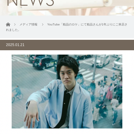
ホーム
メディア情報
YouTube「粗品のロケ」にて粗品さんが1年ぶりにご来店さ
れました。
2025.01.21