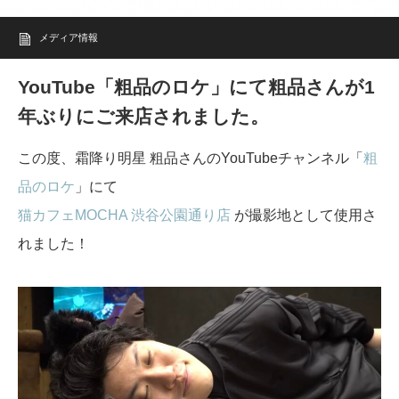
メディア情報
YouTube「粗品のロケ」にて粗品さんが1
年ぶりにご来店されました。
この度、霜降り明星 粗品さんのYouTubeチャンネル「
粗
品のロケ
」にて
猫カフェMOCHA 渋谷公園通り店
が撮影地として使用さ
れました！