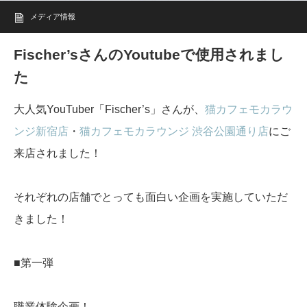
メディア情報
Fischer’sさんのYoutubeで使用されまし
た
大人気YouTuber「Fischer’s」さんが、
猫カフェモカラウ
ンジ新宿店
・
猫カフェモカラウンジ 渋谷公園通り店
にご
来店されました！
それぞれの店舗でとっても面白い企画を実施していただ
きました！
■第一弾
職業体験企画！