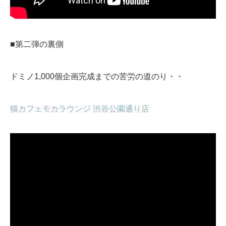
■第二弾の裏側
ドミノ1,000個企画完成までの苦労の道のり・・
猫カフェモカラウンジ 渋谷公園通り店