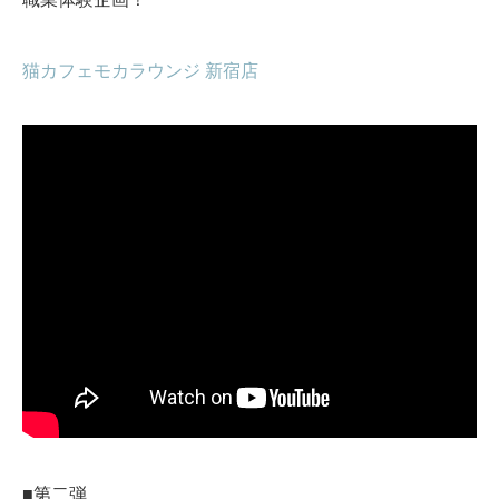
猫カフェモカラウンジ 新宿店
■第二弾