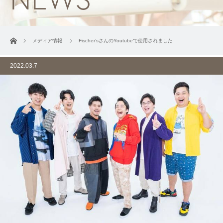
ホーム
メディア情報
Fischer’sさんのYoutubeで使用されました
2022.03.7