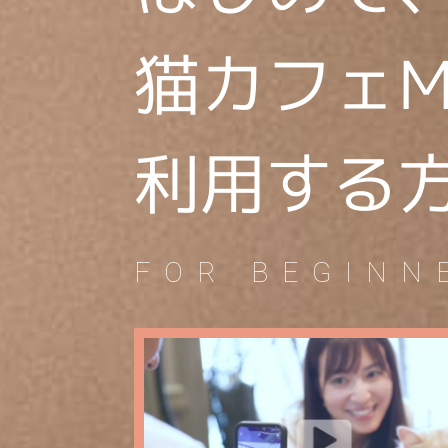
猫カフェM
利用する
FOR BEGINN