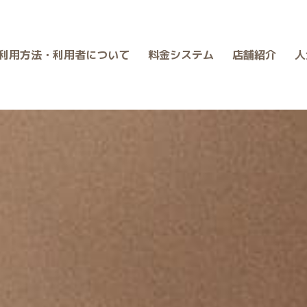
利用方法・利用者について
料金システム
店舗紹介
人
、