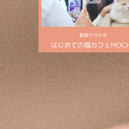
動画で分かる
はじめての猫カフェMOC