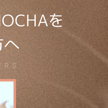
OCHAを
方へ
ERS