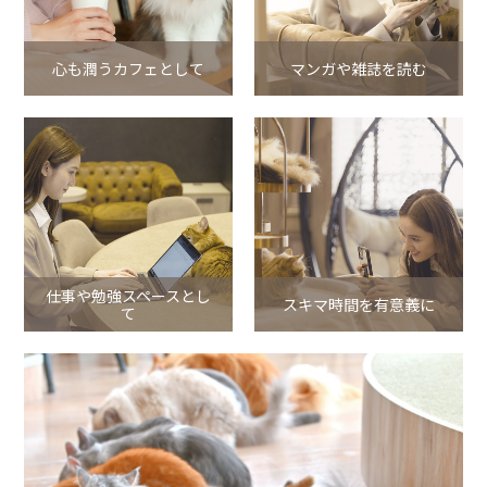
心も潤うカフェとして
マンガや雑誌を読む
仕事や勉強スペースとし
スキマ時間を有意義に
て