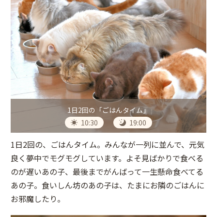
1日2回の「ごはんタイム」
10:30
19:00
1日2回の、ごはんタイム。みんなが一列に並んで、元気
良く夢中でモグモグしています。よそ見ばかりで食べる
のが遅いあの子、最後までがんばって一生懸命食べてる
あの子。食いしん坊のあの子は、たまにお隣のごはんに
お邪魔したり。