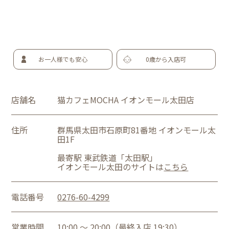
お一人様でも安心
0歳から入店可
店舗名
猫カフェMOCHA イオンモール太田店
住所
群馬県太田市石原町81番地 イオンモール太
田1F
最寄駅 東武鉄道「太田駅」
イオンモール太田のサイトは
こちら
電話番号
0276-60-4299
営業時間
10:00 ～ 20:00（最終入店 19:30）