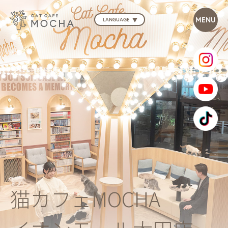
LANGUAGE
猫カフェMOCHA