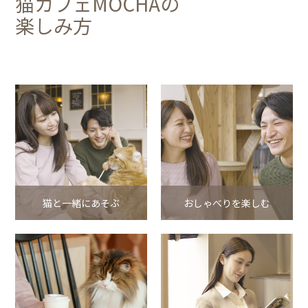
猫カフェMOCHAの
楽しみ方
猫と一緒にあそぶ
おしゃべりを楽しむ