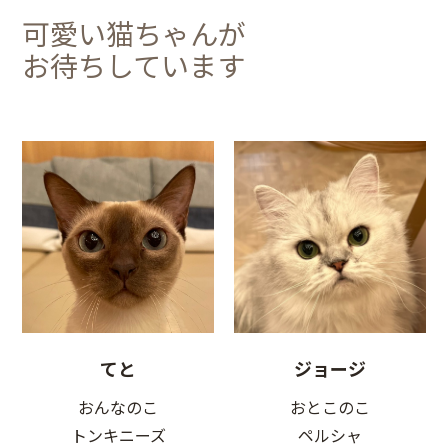
可愛い猫ちゃんが
お待ちしています
てと
ジョージ
おんなのこ
おとこのこ
トンキニーズ
ペルシャ