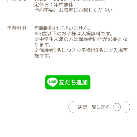
定休日：年中無休
予約不要、お気軽にお越しください。
年齢制限
年齢制限はございません。
※3歳以下のお子様は入場無料です。
※中学生未満の方は保護者同伴が必要とな
ります。
※保護者1名につきお子様は3名まで入場可
能です。
店舗一覧に戻る