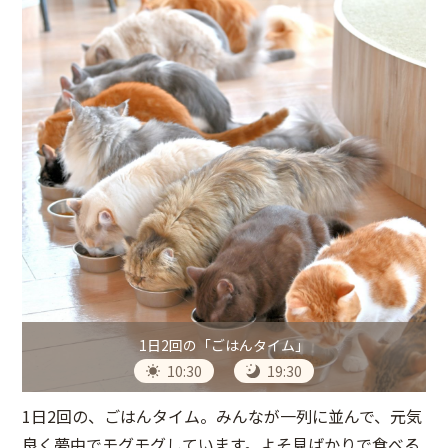
1日2回の「ごはんタイム」
10:30
19:30
1日2回の、ごはんタイム。みんなが一列に並んで、元気
良く夢中でモグモグしています。よそ見ばかりで食べる