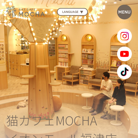
LANGUAGE
猫カフェMOCHA