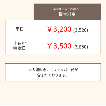
長時間いるとお得に！
最大料金
￥3,200
平日
(3,520)
土日祝
￥3,500
(3,850)
特定日
※入場料金にドリンクバー代が
含まれております。