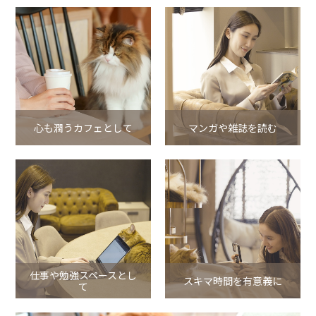
心も潤うカフェとして
マンガや雑誌を読む
仕事や勉強スペースとし
スキマ時間を有意義に
て