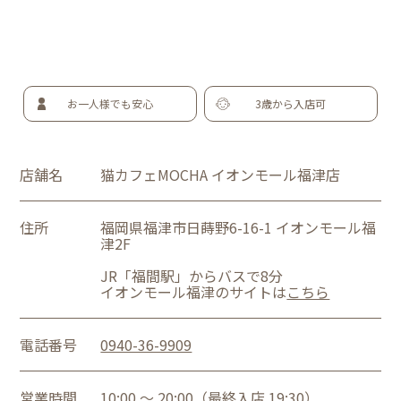
お一人様でも安心
3歳から入店可
店舗名
猫カフェMOCHA イオンモール福津店
住所
福岡県福津市日蒔野6-16-1 イオンモール福
津2F
JR「福間駅」からバスで8分
イオンモール福津のサイトは
こちら
電話番号
0940-36-9909
営業時間
10:00 ～ 20:00（最終入店 19:30）