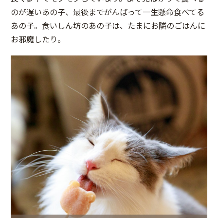
のが遅いあの子、最後までがんばって一生懸命食べてる
あの子。食いしん坊のあの子は、たまにお隣のごはんに
お邪魔したり。