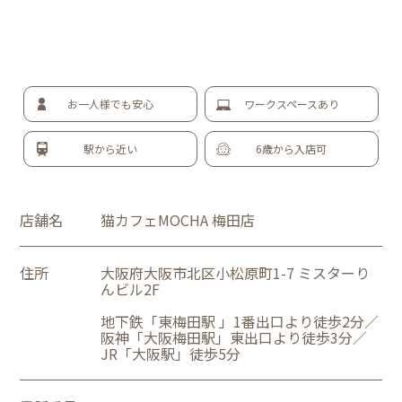
お一人様でも安心
ワークスペースあり
駅から近い
6歳から入店可
店舗名
猫カフェMOCHA 梅田店
住所
大阪府大阪市北区小松原町1-7 ミスターり
んビル2F
地下鉄「東梅田駅 」1番出口より徒歩2分／
阪神「大阪梅田駅」東出口より徒歩3分／
JR「大阪駅」徒歩5分