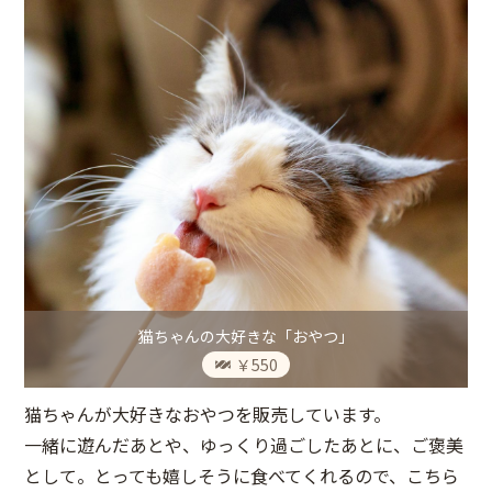
猫ちゃんの大好きな「おやつ」
￥550
猫ちゃんが大好きなおやつを販売しています。
一緒に遊んだあとや、ゆっくり過ごしたあとに、ご褒美
として。とっても嬉しそうに食べてくれるので、こちら