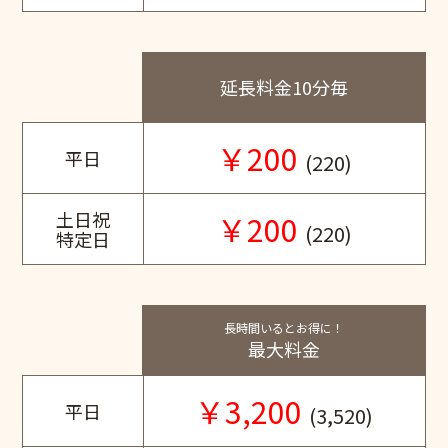
延長料金10分毎
￥200
平日
(220)
土日祝
￥200
(220)
特定日
長時間いるとお得に！
最大料金
￥3,200
平日
(3,520)