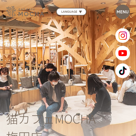
LANGUAGE
猫カフェMOCHA