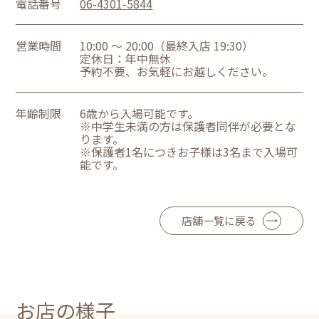
電話番号
06-4301-5844
営業時間
10:00 ～ 20:00（最終入店 19:30）
定休日：年中無休
予約不要、お気軽にお越しください。
年齢制限
6歳から入場可能です。
※中学生未満の方は保護者同伴が必要とな
ります。
※保護者1名につきお子様は3名まで入場可
能です。
店舗一覧に戻る
お店の様子