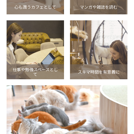
心も潤うカフェとして
マンガや雑誌を読む
仕事や勉強スペースとし
スキマ時間を有意義に
て