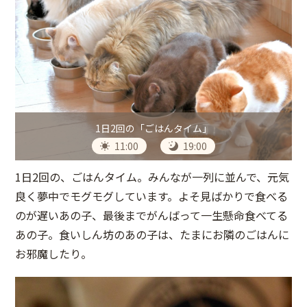
1日2回の「ごはんタイム」
11:00
19:00
1日2回の、ごはんタイム。みんなが一列に並んで、元気
良く夢中でモグモグしています。よそ見ばかりで食べる
のが遅いあの子、最後までがんばって一生懸命食べてる
あの子。食いしん坊のあの子は、たまにお隣のごはんに
お邪魔したり。