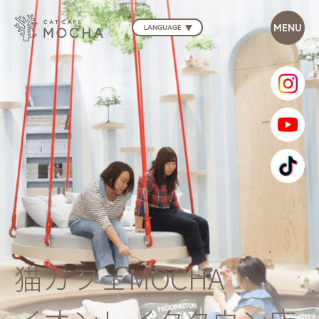
LANGUAGE
猫カフェMOCHA