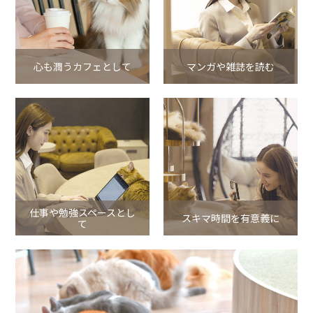
心も潤うカフェとして
マンガや雑誌を読む
仕事や勉強スペースとし
スキマ時間を有意義に
て