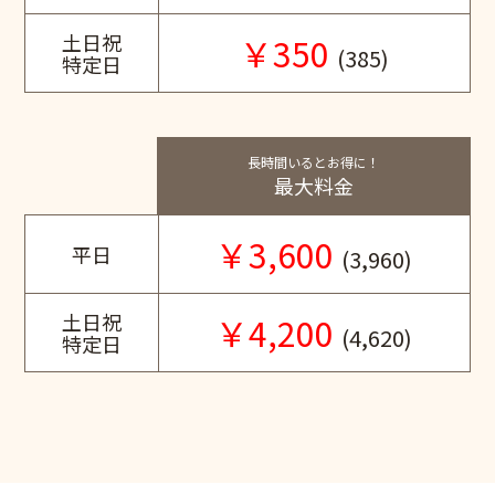
土日祝
￥350
(385)
特定日
長時間いるとお得に！
最大料金
￥3,600
平日
(3,960)
土日祝
￥4,200
(4,620)
特定日