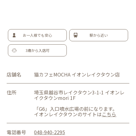
お一人様でも安心
駅から近い
3歳から入店可
店舗名
猫カフェMOCHA イオンレイクタウン店
住所
埼玉県越谷市レイクタウン3-1-1 イオンレ
イクタウンmori 1F
「G6」入口噴水広場の前になります。
イオンレイクタウンのサイトは
こちら
電話番号
048-940-2295