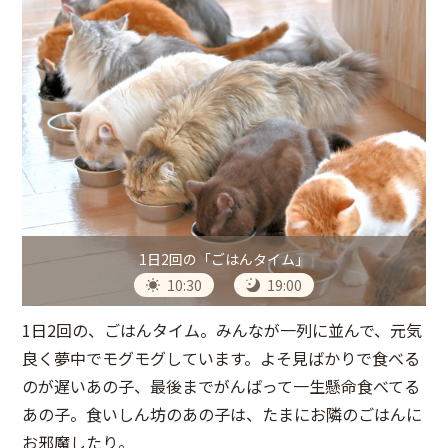
1日2回の「ごはんタイム」
10:30
19:00
1日2回の、ごはんタイム。みんなが一列に並んで、元気
良く夢中でモグモグしています。よそ見ばかりで食べる
のが遅いあの子、最後までがんばって一生懸命食べてる
あの子。食いしん坊のあの子は、たまにお隣のごはんに
お邪魔したり。