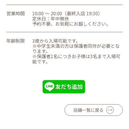
営業時間
10:00 ～ 20:00（最終入店 19:30）
定休日：年中無休
予約不要、お気軽にお越しください。
年齢制限
3歳から入場可能です。
※中学生未満の方は保護者同伴が必要とな
ります。
※保護者1名につきお子様は3名まで入場可
能です。
店舗一覧に戻る