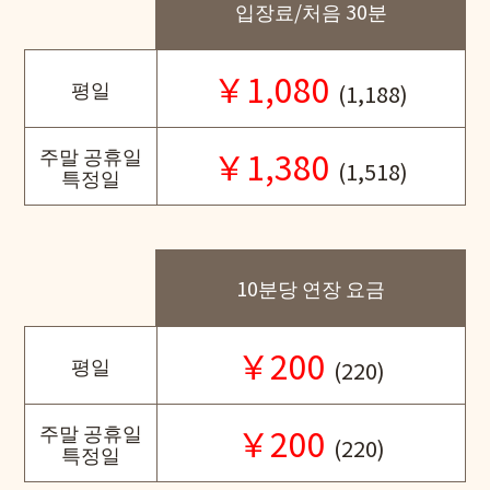
입장료/처음 30분
￥1,080
평일
(1,188)
주말 공휴일
￥1,380
(1,518)
특정일
10분당 연장 요금
￥200
평일
(220)
주말 공휴일
￥200
(220)
특정일