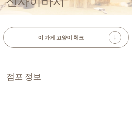
신사이바시
이 가게 고양이 체크
점포 정보