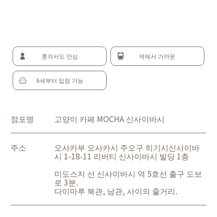
혼자서도 안심
역에서 가까운
6세부터 입점 가능
점포명
고양이 카페 MOCHA 신사이바시
주소
오사카부 오사카시 주오구 히기시신사이바
시 1-18-11 리버티 신사이바시 빌딩 1층
미도스지 선 신사이바시 역 5호선 출구 도보
로 3분.
다이마루 북관, 남관, 사이의 줄거리.