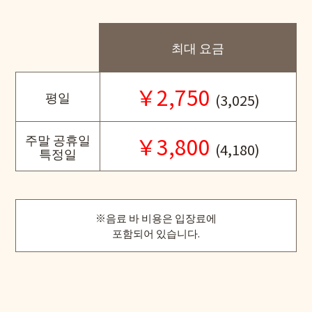
최대 요금
￥2,750
평일
(3,025)
주말 공휴일
￥3,800
(4,180)
특정일
※음료 바 비용은 입장료에
포함되어 있습니다.