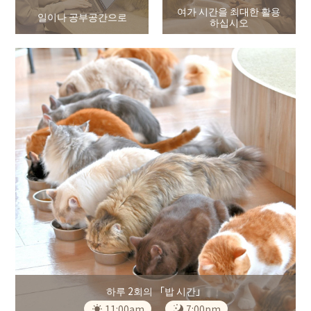
여가 시간을 최대한 활용
일이나 공부공간으로
하십시오
하루 2회의 「밥 시간」
11:00am
7:00pm