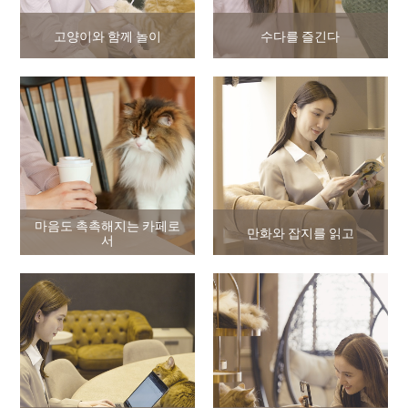
고양이와 함께 놀이
수다를 즐긴다
마음도 촉촉해지는 카페로
만화와 잡지를 읽고
서