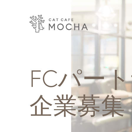
FCパー
企業募集