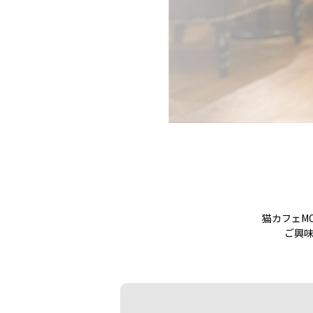
猫カフェM
ご興