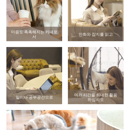
마음도 촉촉해지는 카페로
만화와 잡지를 읽고
서
여가 시간을 최대한 활용
일이나 공부공간으로
하십시오