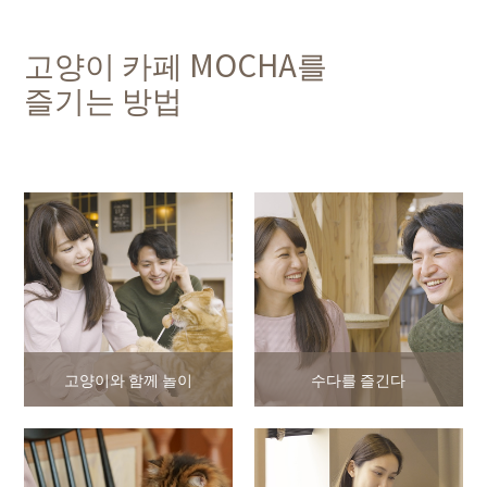
고양이 카페 MOCHA를
즐기는 방법
고양이와 함께 놀이
수다를 즐긴다