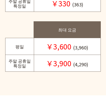
주말 공휴일
￥330
(363)
특정일
최대 요금
￥3,600
평일
(3,960)
주말 공휴일
￥3,900
(4,290)
특정일