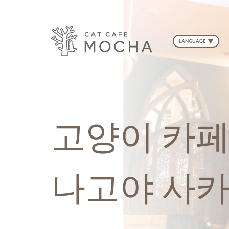
LANGUAGE
고양이 카페 
나고야 사