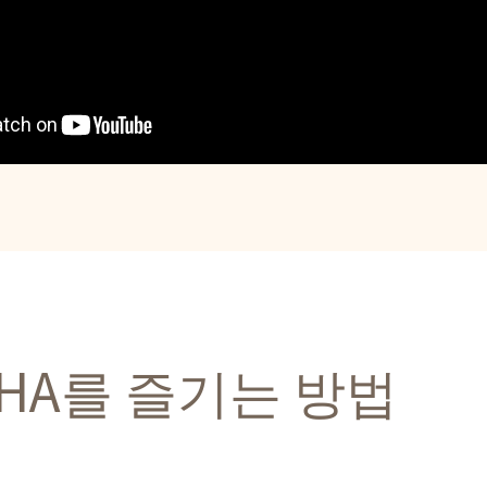
HA를
즐기는 방법