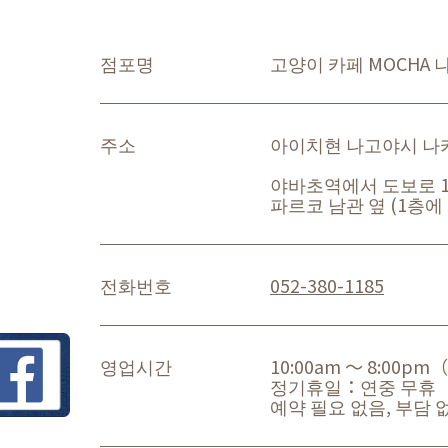
점포명
고양이 카페 MOCHA
주소
아이치현 나고야시 나카구 
야바초역에서 도보로 1
파르코 남관 옆 (1층
전화번호
052-380-1185
영업시간
10:00am ～ 8:00p
정기휴일：연중 무휴
예약 필요 없음, 부담