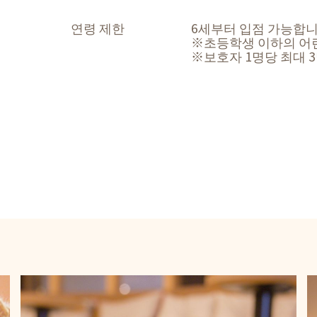
연령 제한
6세부터 입점 가능합니
※초등학생 이하의 어
※보호자 1명당 최대 