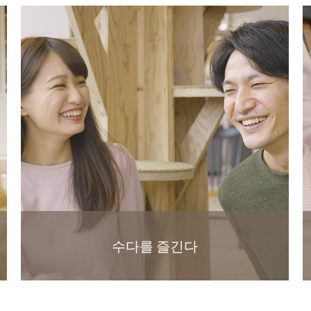
수다를 즐긴다