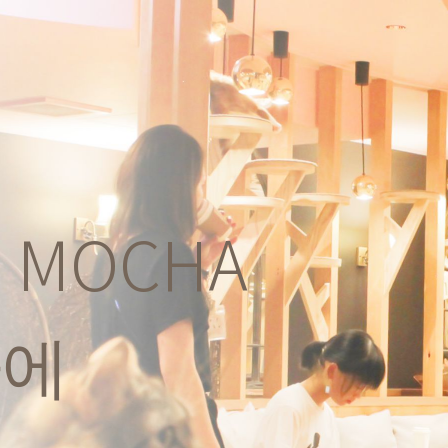
MOCHA
카에