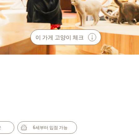
이 가게 고양이 체크
운
6세부터 입점 가능