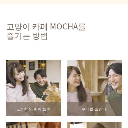
고양이 카페 MOCHA를
즐기는 방법
고양이와 함께 놀이
수다를 즐긴다