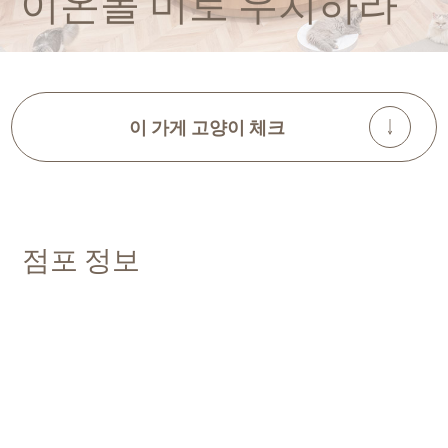
이온몰 미토 우치하라
이 가게 고양이 체크
점포 정보