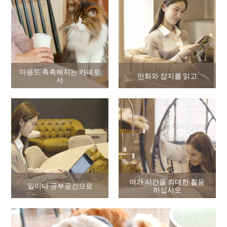
마음도 촉촉해지는 카페로
만화와 잡지를 읽고
서
여가 시간을 최대한 활용
일이나 공부공간으로
하십시오