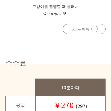
고양이를 촬영할 때 플래시
OFF하십시오.
FAQ는 이쪽
수수료
10분마다
￥270
평일
(297)