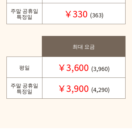
주말 공휴일
￥330
(363)
특정일
최대 요금
￥3,600
평일
(3,960)
주말 공휴일
￥3,900
(4,290)
특정일