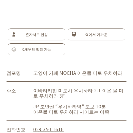
혼자서도 안심
역에서 가까운
0세부터 입점 가능
점포명
고양이 카페 MOCHA 이온몰 미토 우치하라
주소
이바라키현 미토시 우치하라 2-1 이온 몰 미
토 우치하라 3F
JR 조반선 “우치하라역” 도보 10분
이온몰 미토 우치하라 사이트는 이쪽
전화번호
029-350-1616