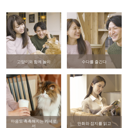
고양이와 함께 놀이
수다를 즐긴다
마음도 촉촉해지는 카페로
만화와 잡지를 읽고
서