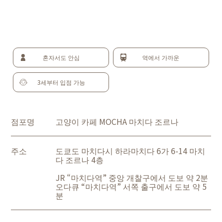
혼자서도 안심
역에서 가까운
3세부터 입점 가능
점포명
고양이 카페 MOCHA 마치다 조르나
주소
도쿄도 마치다시 하라마치다 6가 6-14 마치
다 조르나 4층
JR “마치다역” 중앙 개찰구에서 도보 약 2분
오다큐 “마치다역” 서쪽 출구에서 도보 약 5
분