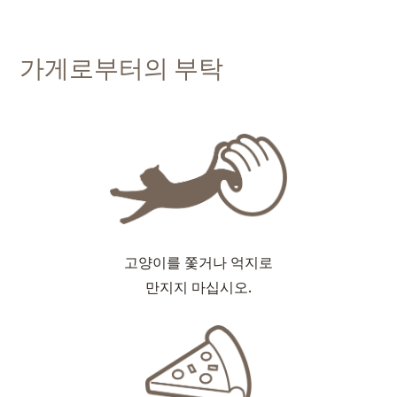
가게로부터의 부탁
고양이를 쫓거나 억지로
만지지 마십시오.