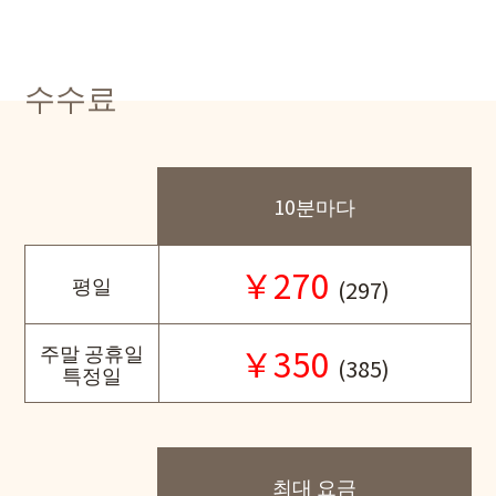
수수료
10분마다
￥270
평일
(297)
주말 공휴일
￥350
(385)
특정일
최대 요금