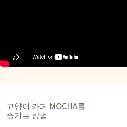
고양이 카페 MOCHA를
즐기는 방법