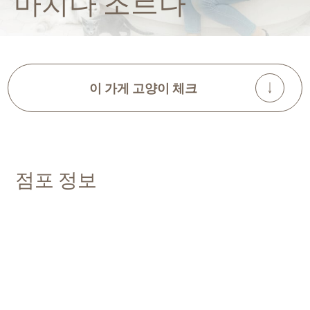
마치다 조르나
이 가게 고양이 체크
점포 정보