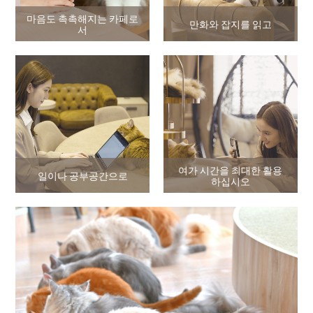
마음도 촉촉해지는 카페로
만화와 잡지를 읽고
서
여가 시간을 최대한 활용
일이나 공부공간으로
하십시오