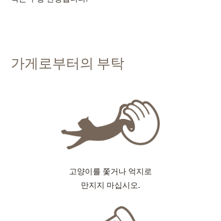
가게로부터의 부탁
고양이를 쫓거나 억지로
만지지 마십시오.