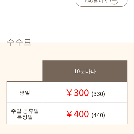
FAQ는 이쪽
수수료
10분마다
￥300
평일
(330)
주말 공휴일
￥400
(440)
특정일