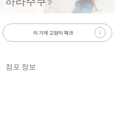
하라주쿠
이 가게 고양이 체크
점포 정보