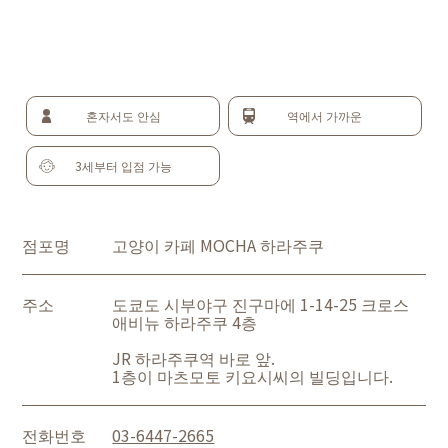
혼자서도 안심
역에서 가까운
3세부터 입점 가능
점포명
고양이 카페 MOCHA 하라주쿠
주소
도쿄도 시부야구 진구마에 1-14-25 크로스
애비뉴 하라주쿠 4층
JR 하라주쿠역 바로 앞.
1층이 마츠모토 키요시씨의 빌딩입니다.
전화번호
03-6447-2665