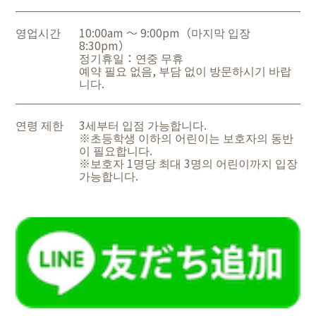
영업시간
10:00am ～ 9:00pm（마지막 입장
8:30pm）
정기휴일：연중 무휴
예약 필요 없음, 부담 없이 방문하시기 바랍
니다.
연령 제한
3세부터 입점 가능합니다.
※초등학생 이하의 어린이는 보호자의 동반
이 필요합니다.
※보호자 1명당 최대 3명의 어린이까지 입장
가능합니다.