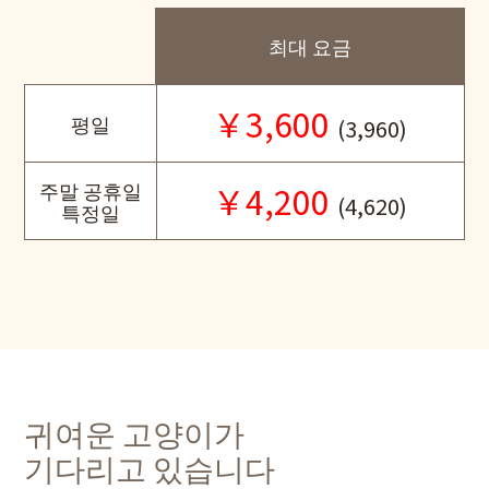
최대 요금
￥3,600
평일
(3,960)
주말 공휴일
￥4,200
(4,620)
특정일
귀여운 고양이가
기다리고 있습니다