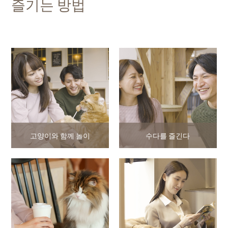
즐기는 방법
고양이와 함께 놀이
수다를 즐긴다