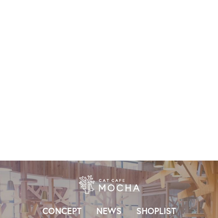
CONCEPT
NEWS
SHOPLIST