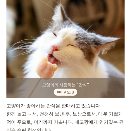
고양이의 사랑하는 "간식"
￥550
고양이가 좋아하는 간식을 판매하고 있습니다.
함께 놀고 나서, 천천히 보낸 후, 보상으로서. 매우 기쁘게
먹어 주므로, 여기까지 기쁩니다. 네코짱에게 인기있는 간
식은 수량 한정입니다.