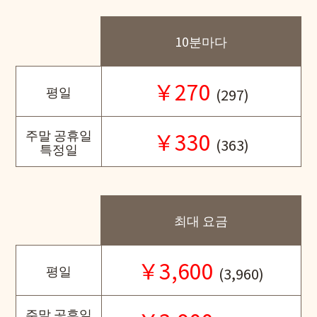
10분마다
￥270
평일
(297)
주말 공휴일
￥330
(363)
특정일
최대 요금
￥3,600
평일
(3,960)
주말 공휴일