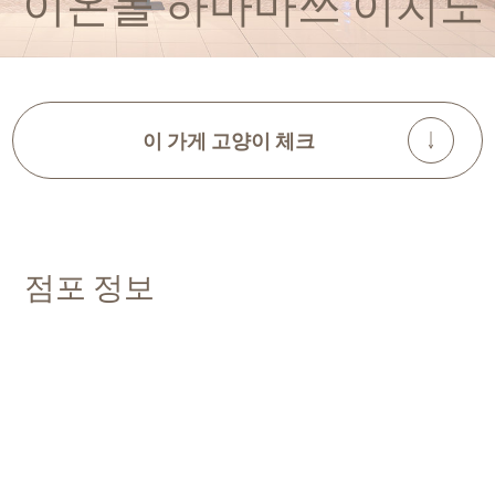
이온몰 하마마쓰 이치노
이 가게 고양이 체크
점포 정보