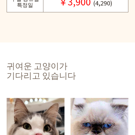
￥3,900
(4,290)
특정일
귀여운 고양이가
기다리고 있습니다