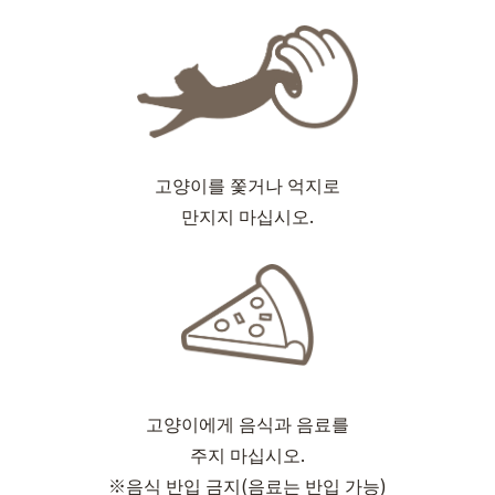
고양이를 쫓거나 억지로
만지지 마십시오.
고양이에게 음식과 음료를
주지 마십시오.
※음식 반입 금지(음료는 반입 가능)