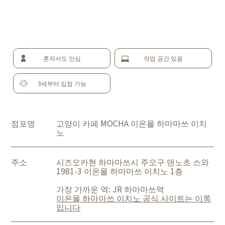
혼자서도 안심
작업 공간 있음
3세부터 입점 가능
점포명
고양이 카페 MOCHA 이온몰 하마마쓰 이치
노
주소
시즈오카현 하마마쓰시 주오구 덴노초 스와
1981-3 이온몰 하마마쓰 이치노 1층
가장 가까운 역: JR 하마마쓰역
이온몰 하마마쓰 이치노 공식 사이트는 이쪽
입니다