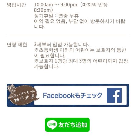
영업시간
10:00am ～ 9:00pm（마지막 입장
8:30pm）
정기휴일：연중 무휴
예약 필요 없음, 부담 없이 방문하시기 바랍
니다.
연령 제한
3세부터 입점 가능합니다.
※초등학생 이하의 어린이는 보호자의 동반
이 필요합니다.
※보호자 1명당 최대 3명의 어린이까지 입장
가능합니다.