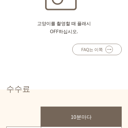
고양이를 촬영할 때 플래시
OFF하십시오.
FAQ는 이쪽
수수료
10분마다