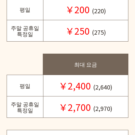
￥200
평일
(220)
주말 공휴일
￥250
(275)
특정일
최대 요금
￥2,400
평일
(2,640)
주말 공휴일
￥2,700
(2,970)
특정일