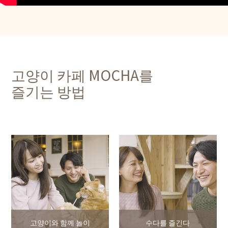
고양이 카페 MOCHA를
즐기는 방법
고양이와 함께 놀이
수다를 즐긴다