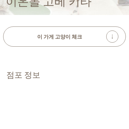
이온몰 고베 키타
이 가게 고양이 체크
점포 정보