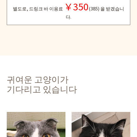
￥350
별도로, 드링크 바 이용료
(385) 을 받겠습니
다.
귀여운 고양이가
기다리고 있습니다