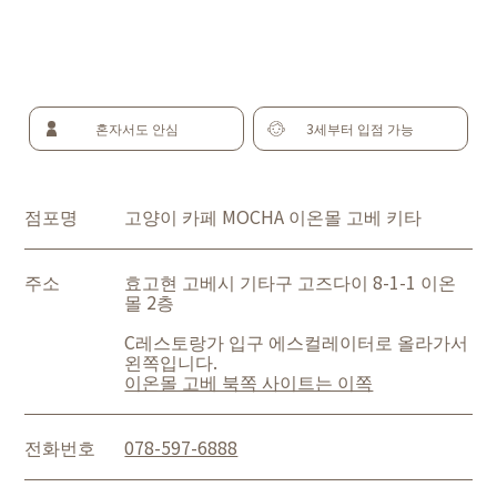
혼자서도 안심
3세부터 입점 가능
점포명
고양이 카페 MOCHA 이온몰 고베 키타
주소
효고현 고베시 기타구 고즈다이 8-1-1 이온
몰 2층
C레스토랑가 입구 에스컬레이터로 올라가서
왼쪽입니다.
이온몰 고베 북쪽 사이트는 이쪽
전화번호
078-597-6888