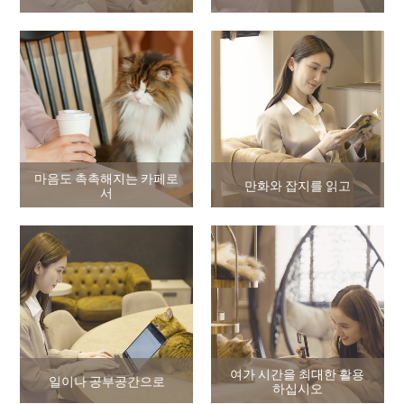
마음도 촉촉해지는 카페로
만화와 잡지를 읽고
서
여가 시간을 최대한 활용
일이나 공부공간으로
하십시오