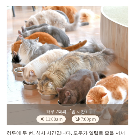
하루 2회의 「밥 시간」
11:00am
7:00pm
하루에 두 번, 식사 시간입니다. 모두가 일렬로 줄을 서서