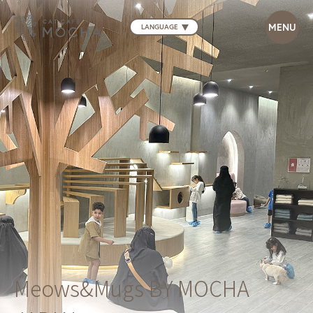
LANGUAGE
Meows&Mugs BY MOCHA