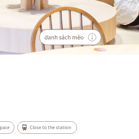
danh sách mèo
space
Close to the station