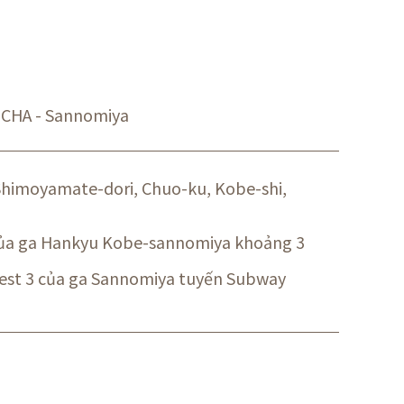
CHA - Sannomiya
 Shimoyamate-dori, Chuo-ku, Kobe-shi,
 của ga Hankyu Kobe-sannomiya khoảng 3
 West 3 của ga Sannomiya tuyến Subway