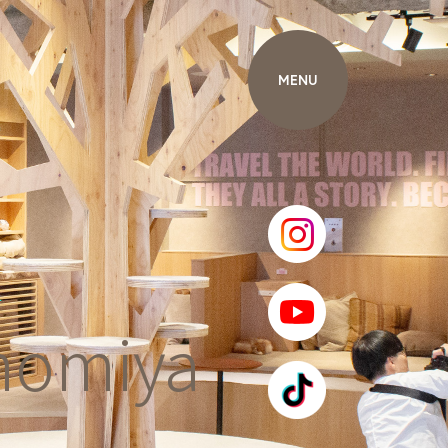
nomiya