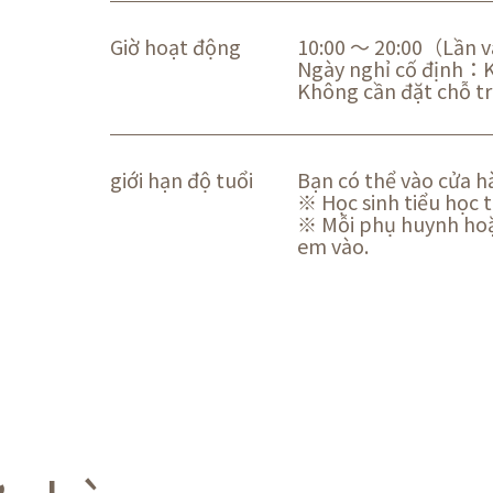
Giờ hoạt động
10:00 ～ 20:00（Lần v
Ngày nghỉ cố định：
Không cần đặt chỗ tr
giới hạn độ tuổi
Bạn có thể vào cửa hà
※ Học sinh tiểu học 
※ Mỗi phụ huynh hoặc
em vào.