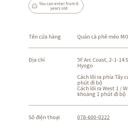
You can enter from 6
years old
Tên cửa hàng
Quán cà phê mèo MO
Địa chỉ
5F Arc Coast, 2-1-14
Hyogo
Cách lối ra phía Tây
phút đi bộ
Cách lối ra West 1 /
khoảng 1 phút đi bộ
Số điện thoại
078-600-0222