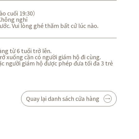
ào cuối 19:30）
Không nghỉ
ước. Vui lòng ghé thăm bất cứ lúc nào.
ng từ 6 tuổi trở lên.
trở xuống cần có người giám hộ đi cùng.
 người giám hộ được phép đưa tối đa 3 trẻ
Quay lại danh sách cửa hàng