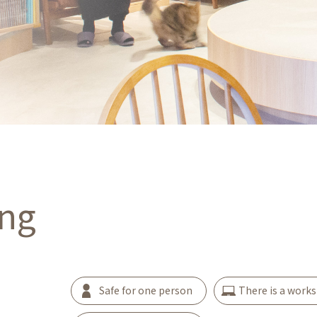
àng
Safe for one person
There is a work