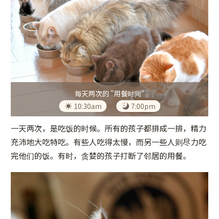
每天两次的 "用餐时间"
10:30am
7:00pm
一天两次，是吃饭的时候。所有的孩子都排成一排，精力
充沛地大吃特吃。有些人吃得太慢，而另一些人则尽力吃
完他们的饭。有时，贪婪的孩子打断了邻居的用餐。