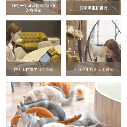
作为一个可以抚慰你心情
閱讀漫畫和雜誌
的咖啡馆
作为工作或学习的空间
充分利用您的空闲时间