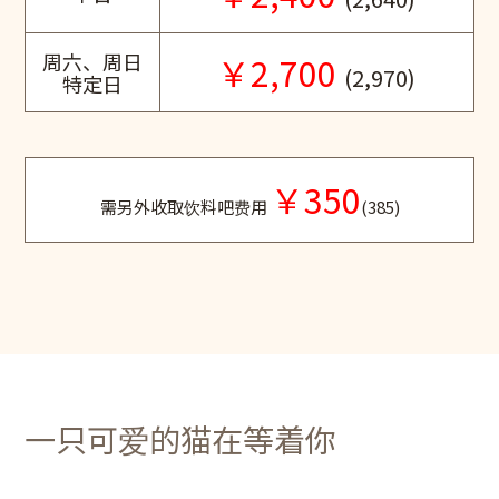
周六、周日
￥2,700
(2,970)
特定日
￥350
需另外收取饮料吧费用
(385)
一只可爱的猫在等着你