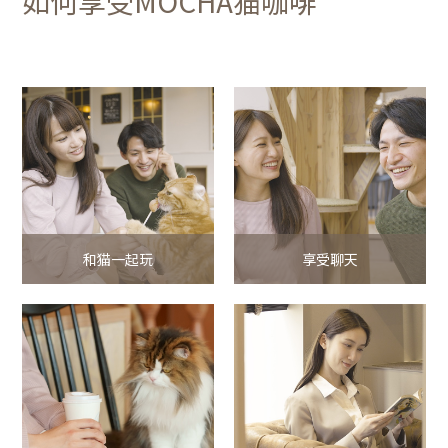
如何享受MOCHA猫咖啡
和猫一起玩
享受聊天