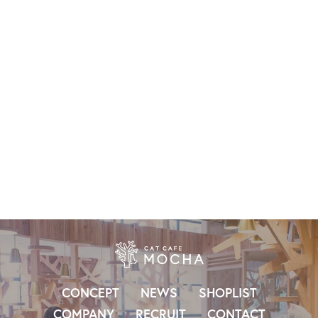
NEW
CONCEPT
NEWS
SHOPLIST
COMPANY
RECRUIT
CONTACT