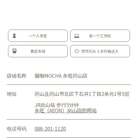
一个人安全
有一个工作区
靠近车站
您可以从 3 岁开始进入
店铺名称
猫咖MOCHA 永旺冈山店
地址
冈山县冈山市北区下石井1丁目2单元1号5层
JR岗山站 步行5分钟
永旺（AEON）岗山店的网站
电话号码
086-201-1120