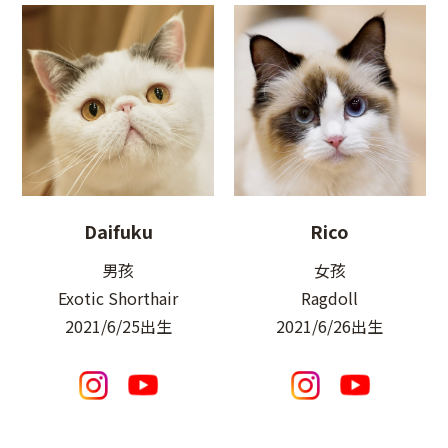
Daifuku
Rico
男孩
女孩
Exotic Shorthair
Ragdoll
2021/6/25出生
2021/6/26出生