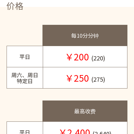
价格
每10分分钟
￥200
平日
(220)
周六、周日
￥250
(275)
特定日
最高收费
￥2,400
平日
(2,640)