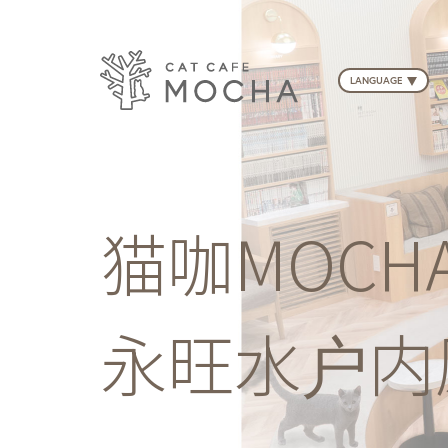
LANGUAGE
猫咖MOCH
永旺水户内