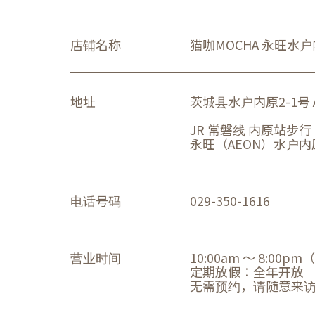
店铺名称
猫咖MOCHA 永旺水
地址
茨城县水户内原2-1号 A
JR 常磐线 内原站步行
永旺（AEON）水户内
电话号码
029-350-1616
营业时间
10:00am ～ 8:00
定期放假：全年开放
无需预约，请随意来