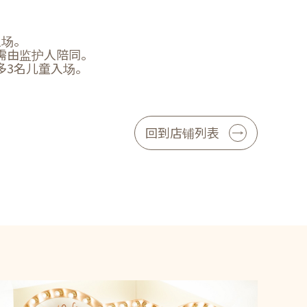
入场。
需由监护人陪同。
多3名儿童入场。
回到店铺列表