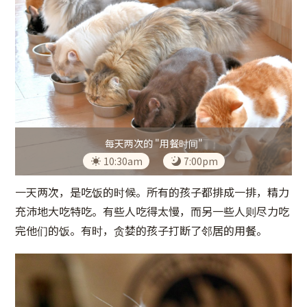
每天两次的 "用餐时间"
10:30am
7:00pm
一天两次，是吃饭的时候。所有的孩子都排成一排，精力
充沛地大吃特吃。有些人吃得太慢，而另一些人则尽力吃
完他们的饭。有时，贪婪的孩子打断了邻居的用餐。