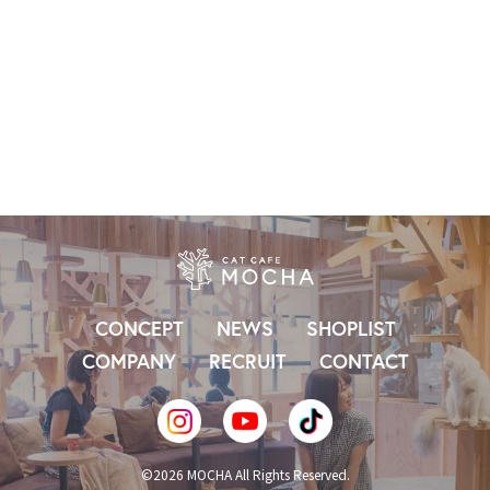
NEW
NEW
CONCEPT
NEWS
SHOPLIST
COMPANY
RECRUIT
CONTACT
©2026 MOCHA All Rights Reserved.