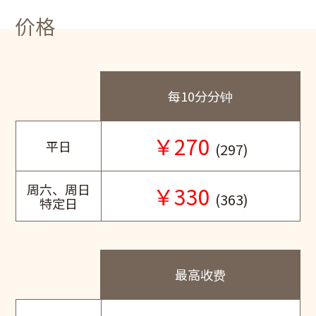
价格
每10分分钟
￥270
平日
(297)
周六、周日
￥330
(363)
特定日
最高收费