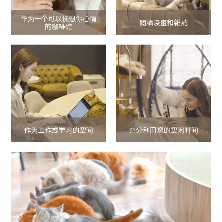
作为一个可以抚慰你心情
閱讀漫畫和雜誌
的咖啡馆
作为工作或学习的空间
充分利用您的空闲时间