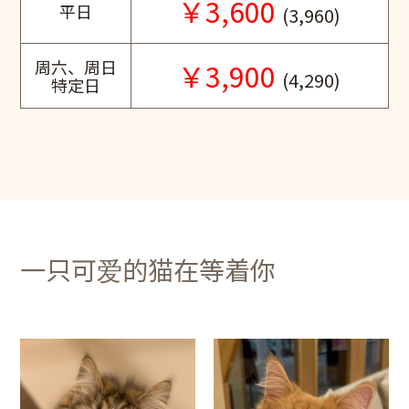
￥3,600
平日
(3,960)
周六、周日
￥3,900
(4,290)
特定日
一只可爱的猫在等着你