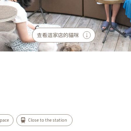
查看這家店的貓咪
space
Close to the station