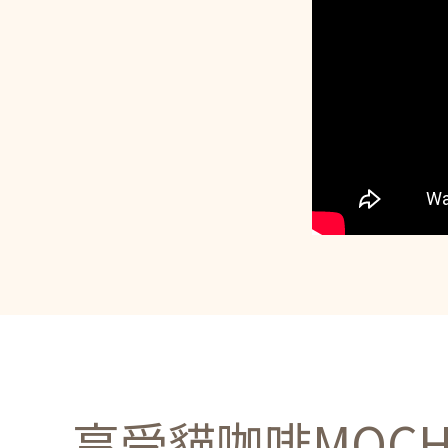
享受貓咖啡MOC