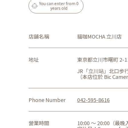
You can enter from 0
years old
店舖名稱
貓咖MOCHA 立川店
地址
東京都立川市曙町 2-11-2
JR「立川站」北口步行
（本店位於 Bic Cam
Phone Number
042-595-8616
營業時間
10:00 ～ 20:00（最