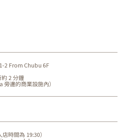
 From Chubu 6F
約 2 分鐘
era 旁邊的商業設施內）
晚入店時間為 19:30）