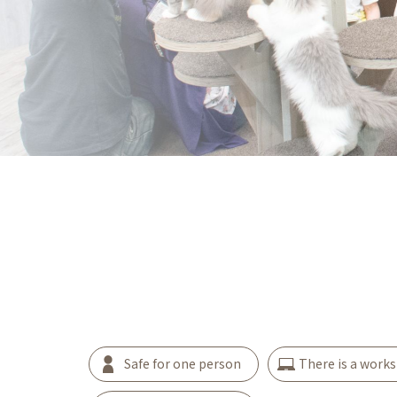
Safe for one person
There is a work