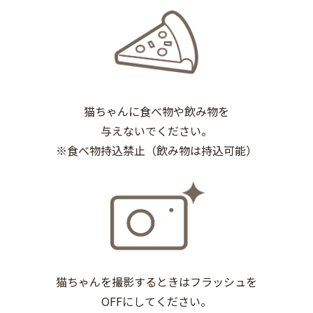
猫ちゃんに食べ物や飲み物を
与えないでください。
※食べ物持込禁止（飲み物は持込可能）
猫ちゃんを撮影するときはフラッシュを
OFFにしてください。