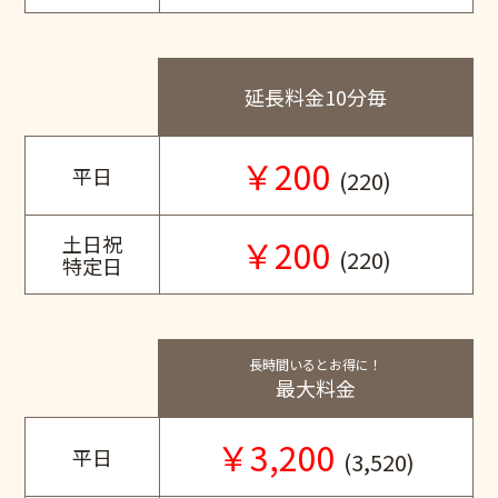
延長料金10分毎
￥200
平日
(220)
土日祝
￥200
(220)
特定日
長時間いるとお得に！
最大料金
￥3,200
平日
(3,520)