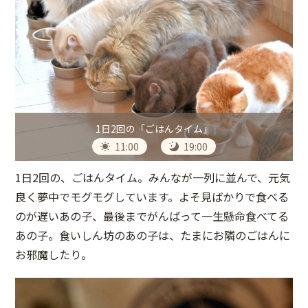
1日2回の「ごはんタイム」
11:00
19:00
1日2回の、ごはんタイム。みんなが一列に並んで、元気
良く夢中でモグモグしています。よそ見ばかりで食べる
のが遅いあの子、最後までがんばって一生懸命食べてる
あの子。食いしん坊のあの子は、たまにお隣のごはんに
お邪魔したり。