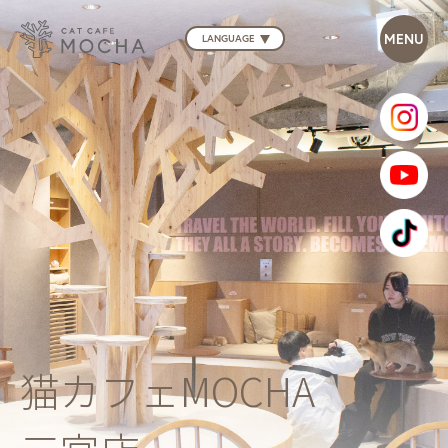
LANGUAGE
猫カフェMOCHA