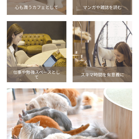
心も潤うカフェとして
マンガや雑誌を読む
仕事や勉強スペースとし
スキマ時間を有意義に
て