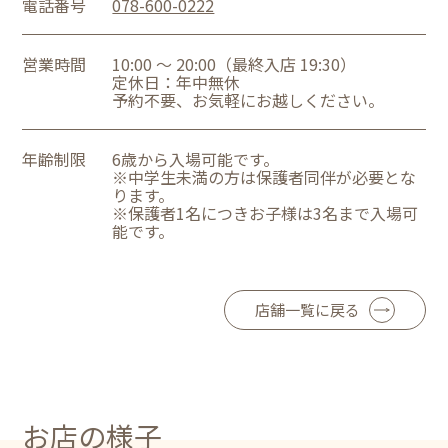
電話番号
078-600-0222
営業時間
10:00 ～ 20:00（最終入店 19:30）
定休日：年中無休
予約不要、お気軽にお越しください。
年齢制限
6歳から入場可能です。
※中学生未満の方は保護者同伴が必要とな
ります。
※保護者1名につきお子様は3名まで入場可
能です。
店舗一覧に戻る
お店の様子