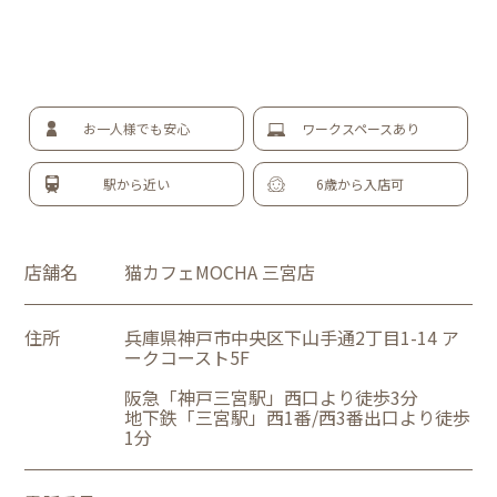
お一人様でも安心
ワークスペースあり
駅から近い
6歳から入店可
店舗名
猫カフェMOCHA 三宮店
住所
兵庫県神戸市中央区下山手通2丁目1-14 ア
ークコースト5F
阪急「神戸三宮駅」西口より徒歩3分
地下鉄「三宮駅」西1番/西3番出口より徒歩
1分