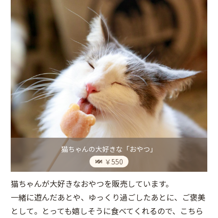
猫ちゃんの大好きな「おやつ」
￥550
猫ちゃんが大好きなおやつを販売しています。
一緒に遊んだあとや、ゆっくり過ごしたあとに、ご褒美
として。とっても嬉しそうに食べてくれるので、こちら