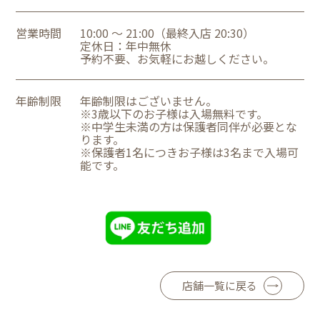
営業時間
10:00 ～ 21:00（最終入店 20:30）
定休日：年中無休
予約不要、お気軽にお越しください。
年齢制限
年齢制限はございません。
※3歳以下のお子様は入場無料です。
※中学生未満の方は保護者同伴が必要とな
ります。
※保護者1名につきお子様は3名まで入場可
能です。
店舗一覧に戻る