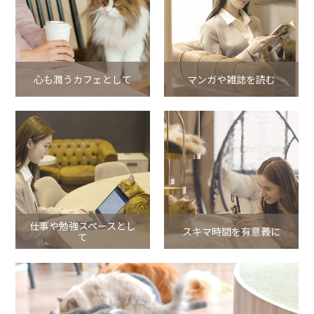
心も潤うカフェとして
マンガや雑誌を読む
仕事や勉強スペースとし
スキマ時間を有意義に
て