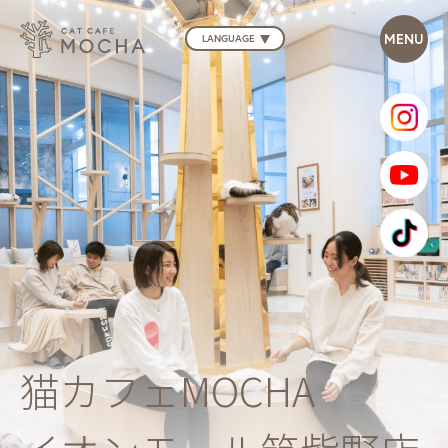
LANGUAGE
猫カフェMOCHA