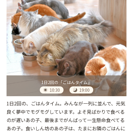
1日2回の「ごはんタイム」
10:30
19:00
1日2回の、ごはんタイム。みんなが一列に並んで、元気
良く夢中でモグモグしています。よそ見ばかりで食べる
のが遅いあの子、最後までがんばって一生懸命食べてる
あの子。食いしん坊のあの子は、たまにお隣のごはんに